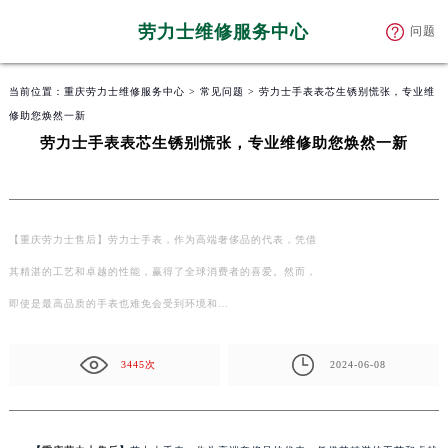
劳力士维修服务中心
问题
当前位置：
重庆劳力士维修服务中心
>
常见问题
> 劳力士手表表芯生锈别慌张，专业维
修助您焕然一新
劳力士手表表芯生锈别慌张，专业维修助您焕然一新
【重庆劳力士售后】劳力士手表，作为高端奢侈品的代表，凭借
其精湛的工艺和卓越的性能，赢得了全球消费者的喜爱。然而，
即使是最高品质的手表也难免会受到环境和…
3445次
2024-06-08