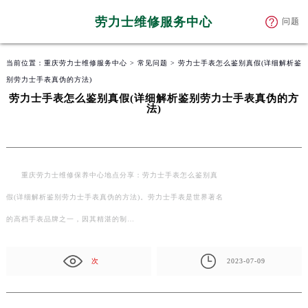
劳力士维修服务中心
问题
当前位置：
重庆劳力士维修服务中心
>
常见问题
> 劳力士手表怎么鉴别真假(详细解析鉴
别劳力士手表真伪的方法)
劳力士手表怎么鉴别真假(详细解析鉴别劳力士手表真伪的方
法)
重庆劳力士维修保养中心地点分享：劳力士手表怎么鉴别真
假(详细解析鉴别劳力士手表真伪的方法)。劳力士手表是世界著名
的高档手表品牌之一，因其精湛的制…
次
2023-07-09