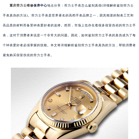
重庆劳力士维修
保养中心
地点分享：劳力士手表怎么鉴别真假(详细解析鉴别劳力士
手表真伪的方法)。劳力士手表是世界著名的高档手表品牌之一，因其精湛的制表工艺和
高品质的材料而备受钟表爱好者的追捧。然而，市场上也存在着很多假冒伪劣的劳力士手
表，这对于消费者来说是一个非常大的问题。因此，如何鉴别劳力士手表的真伪成为了每
个钟表爱好者必须掌握的技能。本文将详细解析鉴别劳力士手表真伪的方法，帮助消费者
避免购买假冒伪劣的劳力士手表。