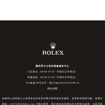
重庆劳力士售后维修服务中心
门店营业：09:00-19:30（节假日正常营业）
客服在线：08:00-22:00（节假日正常营业）
ICP备案/许可证号：黑ICP备2025041310号-26
网站地图
如权利人或知情人士发现本站内容存在事实错误或涉及版权、名誉权等侵权问题，请通过
邮箱：2557628530@qq.com 与我们联系，我们将在收到通知后立即依法处理。当前页面