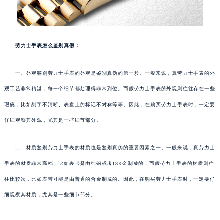
劳力士手表怎么鉴别真假：
一、外观鉴别劳力士手表的外观是鉴别真伪的第一步。一般来说，真劳力士手表的外
观工艺非常精湛，每一个细节都处理得非常到位。而假劳力士手表的外观则往往存在一些
瑕疵，比如刻字不清晰、表盘上的标记不对称等等。因此，在购买劳力士手表时，一定要
仔细观察其外观，尤其是一些细节部分。
二、材质鉴别劳力士手表的材质也是鉴别真伪的重要因素之一。一般来说，真劳力士
手表的材质非常高档，比如表带是由纯钢或者18K金制成的，而假劳力士手表的材质则往
往比较次，比如表带可能是由普通的合金制成的。因此，在购买劳力士手表时，一定要仔
细观察其材质，尤其是一些细节部分。