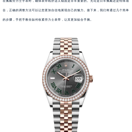
在佩戴劳力士手表时，确保表带既舒适又稳固是非常重要的。无论是日常佩戴还是特殊场
合，正确的调整方法可以让您更加自信地展现自己的魅力。接下来，我们将通过几个简单
的步骤，手把手教你如何收紧劳力士表带，让其更加贴合手腕。