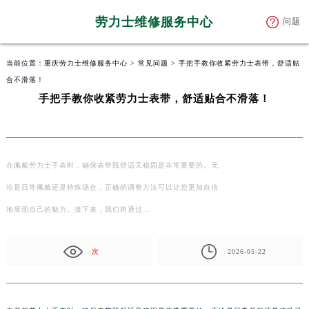
劳力士维修服务中心
问题
当前位置：
重庆劳力士维修服务中心
>
常见问题
> 手把手教你收紧劳力士表带，舒适贴
合不滑落！
手把手教你收紧劳力士表带，舒适贴合不滑落！
在佩戴劳力士手表时，确保表带既舒适又稳固是非常重要的。无
论是日常佩戴还是特殊场合，正确的调整方法可以让您更加自信
地展现自己的魅力。接下来，我们将通过…
次
2026-05-22