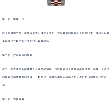
第一步：准备工作
在开始调整之前，请确保手表已经完全关闭，并且表带的扣环处于打开状态。这样可以避
免在操作过程中意外关闭扣环导致损坏。
第二步：找到合适的扣环
劳力士手表通常会配备多个可调节的扣环，这些扣环位于表带的不同位置。选择一个合适
的扣环是调整表带的关键。一般来说，选择距离最近的两个扣环进行初步调整会比较合
适。
第三步：逐步收紧