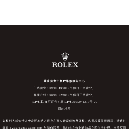
重庆劳力士售后维修服务中心
门店营业：09:00-19:30（节假日正常营业）
客服在线：08:00-22:00（节假日正常营业）
ICP备案/许可证号：黑ICP备2025041310号-26
网站地图
如权利人或知情人士发现本站内容存在事实错误或涉及版权、名誉权等侵权问题，请通过
邮箱：2557628530@qq.com 与我们联系，我们将在收到通知后立即依法处理。当前页面