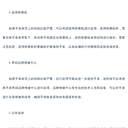
3.使用研磨机
如果手表表壳上的划痕比较严重，可以考虑使用研磨机进行处理。使用研磨机时，需
要先将手表表带取下，然后将手表固定在研磨机上，按照研磨机使用说明进行操作。需要
注意的是，使用研磨机时要戴防护眼镜和手套，以免金属碎片对眼睛和皮肤造成伤害。
4.寄回品牌维修中心
如果手表表壳上的划痕比较严重，自己处理可能会进一步损伤手表，这时候可以考虑
将手表寄回品牌维修中心进行处理。品牌维修中心有专业的技术人员和设备，可以对手表
进行全面维修和保养，确保手表恢复原有的美观度和价值。
5.日常保养