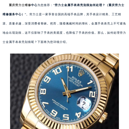
重庆劳力士维修
中心
为您推荐：“
劳力士金属手表表壳划痕如何处理？（重庆劳力士
维修服务中心）
”。劳力士是一家享誉全国的高端手表品牌，其手表设计精美、工艺精
湛、质量卓越，深受消费者青睐。然而，随着佩戴时间的增长，金属手表表壳上不可避免
地会出现划痕，这不仅影响了手表的美观度，也降低了手表的价值。那么，如何处理劳力
士金属手表表壳划痕呢？下面将为您详细介绍。