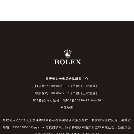
重庆劳力士售后维修服务中心
门店营业：09:00-19:30（节假日正常营业）
客服在线：08:00-22:00（节假日正常营业）
ICP备案/许可证号：黑ICP备2025041310号-26
网站地图
如权利人或知情人士发现本站内容存在事实错误或涉及版权、名誉权等侵权问题，请通过
邮箱：2557628530@qq.com 与我们联系，我们将在收到通知后立即依法处理。当前页面