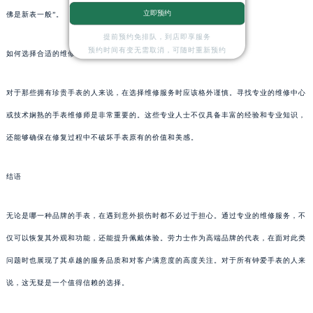
立即预约
佛是新表一般”。
提前预约免排队，到店即享服务
预约时间有变无需取消，可随时重新预约
如何选择合适的维修服务？
对于那些拥有珍贵手表的人来说，在选择维修服务时应该格外谨慎。寻找专业的维修中心
或技术娴熟的手表维修师是非常重要的。这些专业人士不仅具备丰富的经验和专业知识，
还能够确保在修复过程中不破坏手表原有的价值和美感。
结语
无论是哪一种品牌的手表，在遇到意外损伤时都不必过于担心。通过专业的维修服务，不
仅可以恢复其外观和功能，还能提升佩戴体验。劳力士作为高端品牌的代表，在面对此类
问题时也展现了其卓越的服务品质和对客户满意度的高度关注。对于所有钟爱手表的人来
说，这无疑是一个值得信赖的选择。