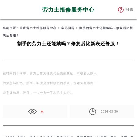
劳力士维修服务中心
问题
当前位置：
重庆劳力士维修服务中心
>
常见问题
> 割手的劳力士还能戴吗？修复后比新
表还舒服！
割手的劳力士还能戴吗？修复后比新表还舒服！
在时间的长河中，劳力士作为经典与品质的象征，承载着无数人
的梦想与回忆。然而，即便是这样珍贵的手表，也难免会遇到一
些意外情况。近日，一位劳力士手表的主人分…
次
2026-03-30