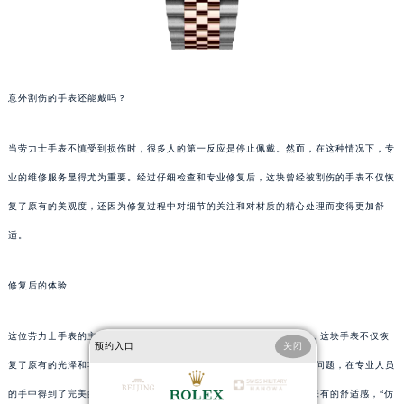
意外割伤的手表还能戴吗？
当劳力士手表不慎受到损伤时，很多人的第一反应是停止佩戴。然而，在这种情况下，专
业的维修服务显得尤为重要。经过仔细检查和专业修复后，这块曾经被割伤的手表不仅恢
复了原有的美观度，还因为修复过程中对细节的关注和对材质的精心处理而变得更加舒
适。
修复后的体验
这位劳力士手表的主人在接受修复后表示：“经过专业人员的精心修复，这块手表不仅恢
预约入口
关闭
复了原有的光泽和功能，而且佩戴起来更加舒适。原本担心的手表损伤问题，在专业人员
的手中得到了完美的解决。”他特别提到，在佩戴过程中感觉到了前所未有的舒适感，“仿