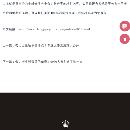
以上就是
重庆劳力士维修服务中心
为您分享的精彩内容。如果您还有其他关于劳力士手表
维护和保养的问题，可以拨打页面400电话进行咨询，我们将竭诚为您服务。
本文链接：
http://www.chongqing-rolex.cn/problem/695.html
上一篇：
劳力士生锈不是终点！专业级修复思路大公开
下一篇：
劳力士生锈背后的秘密：90的人都忽略了这一点