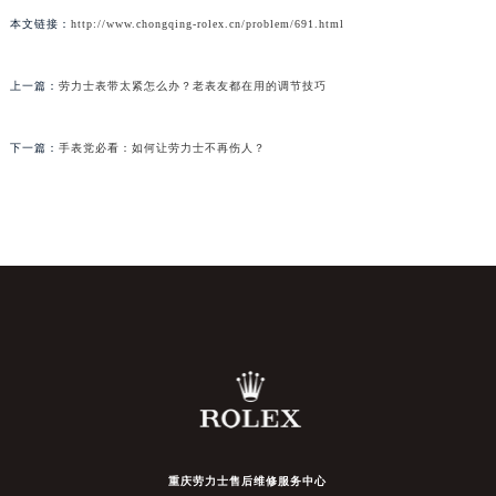
本文链接：
http://www.chongqing-rolex.cn/problem/691.html
上一篇：
劳力士表带太紧怎么办？老表友都在用的调节技巧
下一篇：
手表党必看：如何让劳力士不再伤人？
重庆劳力士售后维修服务中心