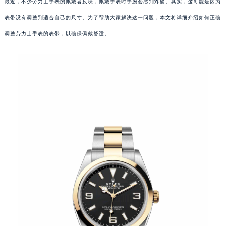
最近，不少劳力士手表的佩戴者反映，佩戴手表时手腕会感到疼痛。其实，这可能是因为
表带没有调整到适合自己的尺寸。为了帮助大家解决这一问题，本文将详细介绍如何正确
调整劳力士手表的表带，以确保佩戴舒适。