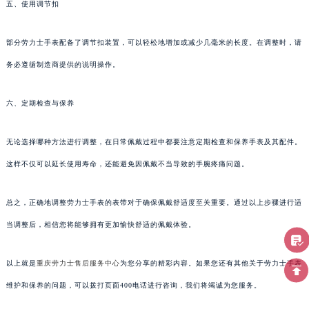
五、使用调节扣
部分劳力士手表配备了调节扣装置，可以轻松地增加或减少几毫米的长度。在调整时，请
务必遵循制造商提供的说明操作。
六、定期检查与保养
无论选择哪种方法进行调整，在日常佩戴过程中都要注意定期检查和保养手表及其配件。
这样不仅可以延长使用寿命，还能避免因佩戴不当导致的手腕疼痛问题。
总之，正确地调整劳力士手表的表带对于确保佩戴舒适度至关重要。通过以上步骤进行适
当调整后，相信您将能够拥有更加愉快舒适的佩戴体验。
以上就是
重庆劳力士售后服务中心
为您分享的精彩内容。如果您还有其他关于劳力士手表
维护和保养的问题，可以拨打页面400电话进行咨询，我们将竭诚为您服务。