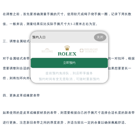
在调整之前，首先要准确测量手腕的尺寸。使用软尺或绳子绕手腕一圈，记录下周长数
值。一般来说，测量结果应比实际手腕尺寸大1-2厘米左右为宜。
预约入口
关闭
三、调整金属链式表带
对于金属链式表带来说，可以利用扣环进行微调。找到表带上用于连接的一对扣环，根据
立即预约
需要调整到合适的长度位置。如果想要更短一些，则将扣环向内移动；如果想要更长一
提前预约免排队，到店即享服务
些，则将扣环向外移动。
预约时间有变无需取消，可随时重新预约
四、更换皮革或橡胶表带
如果使用的是皮革或橡胶材质的表带，则需要根据自己的手腕尺寸选择合适长度的新表带
进行更换。注意新旧表带之间的厚度差异，并适当留出一定的余量以确保佩戴舒适。