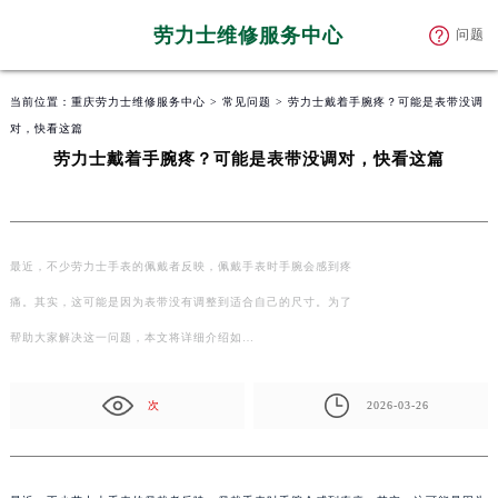
劳力士维修服务中心
问题
当前位置：
重庆劳力士维修服务中心
>
常见问题
> 劳力士戴着手腕疼？可能是表带没调
对，快看这篇
劳力士戴着手腕疼？可能是表带没调对，快看这篇
最近，不少劳力士手表的佩戴者反映，佩戴手表时手腕会感到疼
痛。其实，这可能是因为表带没有调整到适合自己的尺寸。为了
帮助大家解决这一问题，本文将详细介绍如…
次
2026-03-26