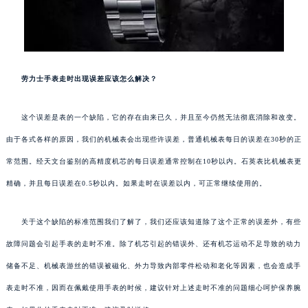
劳力士手表走时出现误差应该怎么解决？
这个误差是表的一个缺陷，它的存在由来已久，并且至今仍然无法彻底消除和改变。
由于各式各样的原因，我们的机械表会出现些许误差，普通机械表每日的误差在30秒的正
常范围。经天文台鉴别的高精度机芯的每日误差通常控制在10秒以内。石英表比机械表更
精确，并且每日误差在0.5秒以内。如果走时在误差以内，可正常继续使用的。
关于这个缺陷的标准范围我们了解了，我们还应该知道除了这个正常的误差外，有些
故障问题会引起手表的走时不准。除了机芯引起的错误外、还有机芯运动不足导致的动力
储备不足、机械表游丝的错误被磁化、外力导致内部零件松动和老化等因素，也会造成手
表走时不准，因而在佩戴使用手表的时候，建议针对上述走时不准的问题细心呵护保养腕