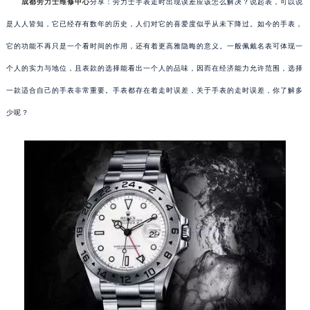
成都劳力士维修中心
分享：劳力士手表走时出现误差应该怎么解决？说起表，可以说
是人人皆知，它已经存有数年的历史，人们对它的喜爱度似乎从未下降过。如今的手表，
它的功能不再只是一个看时间的作用，还有着更高雅隐晦的意义。一般佩戴名表可体现一
个人的实力与地位，且表款的选择能看出一个人的品味，因而在经济能力允许范围，选择
一款适合自己的手表非常重要。手表都存在着走时误差，关于手表的走时误差，你了解多
少呢？