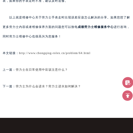
表，如果你的手表走时不准，建议及时送修。
以上就是维修中心关于劳力士手表走时出现误差应该怎么解决的分享。如果您想了解
更多劳力士内容或者维修保养方面的问题您可以致电
成都劳力士维修服务中心
进行咨询，
同时劳力士维修中心也很高兴为您服务！
本文链接：
http://www.chongqing-rolex.cn/problem/64.html
上一篇：
劳力士在日常使用中应该注意什么？
下一篇：
劳力士为什么会进水？劳力士进水如何解决？