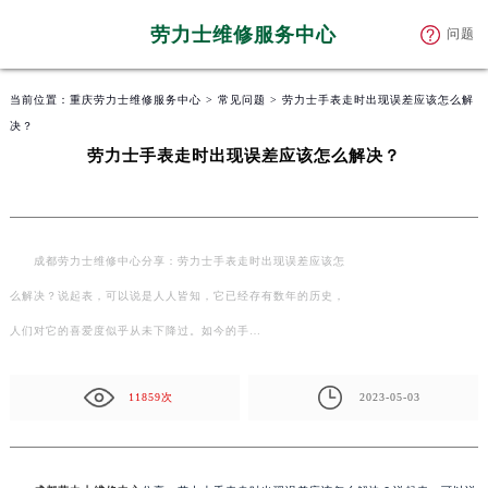
劳力士维修服务中心
问题
当前位置：
重庆劳力士维修服务中心
>
常见问题
> 劳力士手表走时出现误差应该怎么解
决？
劳力士手表走时出现误差应该怎么解决？
成都劳力士维修中心分享：劳力士手表走时出现误差应该怎
么解决？说起表，可以说是人人皆知，它已经存有数年的历史，
人们对它的喜爱度似乎从未下降过。如今的手…
11859次
2023-05-03