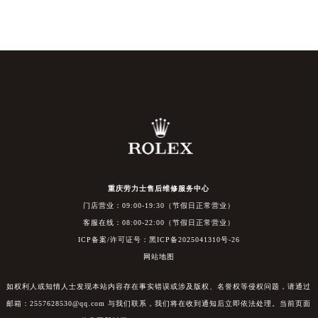
重庆劳力士售后维修服务中心
门店营业：09:00-19:30（节假日正常营业）
客服在线：08:00-22:00（节假日正常营业）
ICP备案/许可证号：黑ICP备2025041310号-26
网站地图
如权利人或知情人士发现本站内容存在事实错误或涉及版权、名誉权等侵权问题，请通过
邮箱：2557628530@qq.com 与我们联系，我们将在收到通知后立即依法处理。当前页面