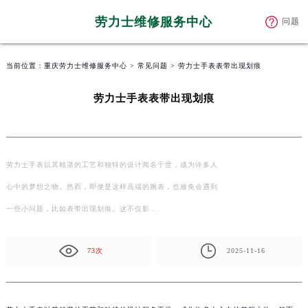
劳力士维修服务中心
问题
当前位置：
重庆劳力士维修服务中心
>
常见问题
> 劳力士手表表带出现划痕
劳力士手表表带出现划痕
劳力士手表以其精湛的工艺和独特的设计闻名于世，成为许多人
心中的梦想之物。然而，即便是这样高端的腕表，也难免会遇到
一些小问题，比如表带出现划痕。这不仅影…
73次
2025-11-16