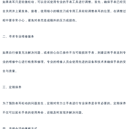
如果表耳只是轻微松动，可以尝试使用专业的手表工具进行调整。首先，确保手表已经完
全关闭并上紧发条。接着，使用细小的螺丝刀或专用工具轻轻调整表耳的位置。在调整过
程中要非常小心，避免对表壳造成额外的压力或损伤。
二、寻求专业维修服务
如果自行修复无法解决问题，或者担心自己操作不当可能损坏手表，则建议将手表送到专
业的维修中心进行检查和修理。专业的维修人员会使用先进的设备和技术来确保手表的安
全与质量。
三、定期保养
为了预防表耳松动的问题发生，定期对劳力士手表进行专业保养是非常必要的。定期保养
不仅可以延长手表的使用寿命，还能及时发现并解决问题。
四、选择合适的佩戴方式