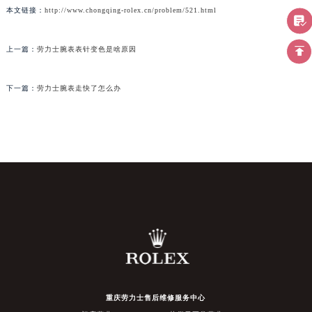
本文链接：
http://www.chongqing-rolex.cn/problem/521.html
上一篇：
劳力士腕表表针变色是啥原因
下一篇：
劳力士腕表走快了怎么办
重庆劳力士售后维修服务中心