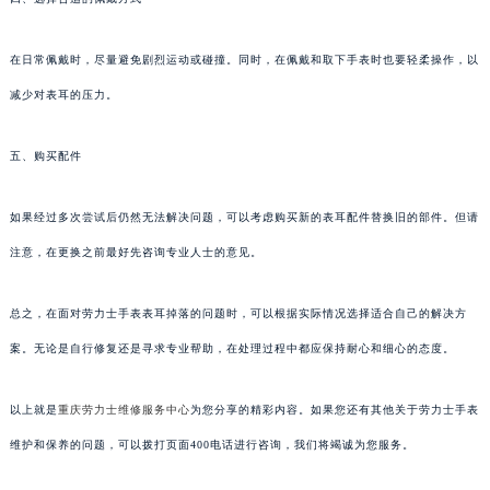
在日常佩戴时，尽量避免剧烈运动或碰撞。同时，在佩戴和取下手表时也要轻柔操作，以
减少对表耳的压力。
五、购买配件
如果经过多次尝试后仍然无法解决问题，可以考虑购买新的表耳配件替换旧的部件。但请
注意，在更换之前最好先咨询专业人士的意见。
总之，在面对劳力士手表表耳掉落的问题时，可以根据实际情况选择适合自己的解决方
案。无论是自行修复还是寻求专业帮助，在处理过程中都应保持耐心和细心的态度。
以上就是
重庆劳力士维修服务中心
为您分享的精彩内容。如果您还有其他关于劳力士手表
维护和保养的问题，可以拨打页面400电话进行咨询，我们将竭诚为您服务。