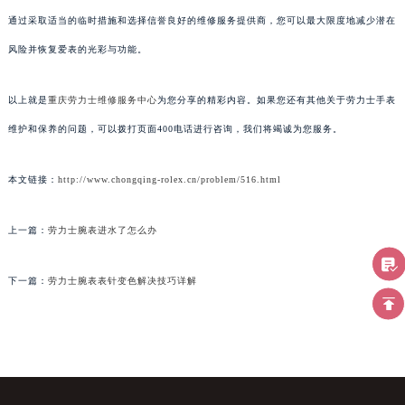
通过采取适当的临时措施和选择信誉良好的维修服务提供商，您可以最大限度地减少潜在
风险并恢复爱表的光彩与功能。
以上就是
重庆劳力士维修服务中心
为您分享的精彩内容。如果您还有其他关于劳力士手表
维护和保养的问题，可以拨打页面400电话进行咨询，我们将竭诚为您服务。
本文链接：
http://www.chongqing-rolex.cn/problem/516.html
上一篇：
劳力士腕表进水了怎么办
下一篇：
劳力士腕表表针变色解决技巧详解