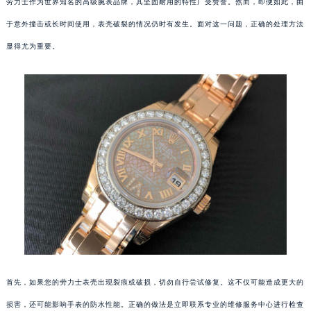
劳力士作为世界知名的高级腕表品牌，其坚固耐用的特性广受赞誉。然而，即便如此，由
于意外撞击或长时间使用，表壳破裂的情况仍时有发生。面对这一问题，正确的处理方法
显得尤为重要。
首先，如果您的劳力士表壳出现裂痕或破损，切勿自行尝试修复。这不仅可能造成更大的
损害，还可能影响手表的防水性能。正确的做法是立即联系专业的维修服务中心进行检查