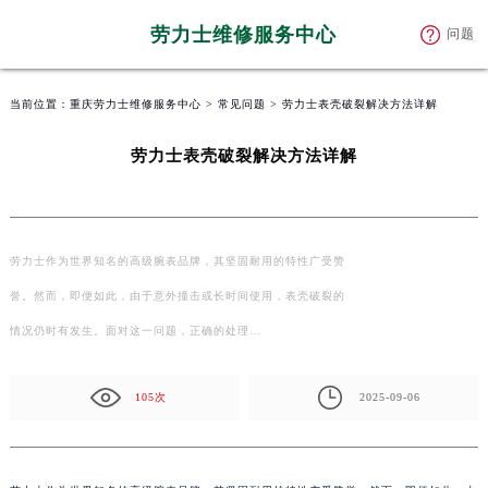
劳力士维修服务中心
问题
当前位置：
重庆劳力士维修服务中心
>
常见问题
> 劳力士表壳破裂解决方法详解
劳力士表壳破裂解决方法详解
劳力士作为世界知名的高级腕表品牌，其坚固耐用的特性广受赞
誉。然而，即便如此，由于意外撞击或长时间使用，表壳破裂的
情况仍时有发生。面对这一问题，正确的处理…
105次
2025-09-06