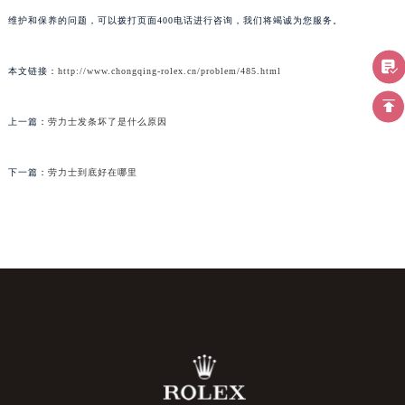
维护和保养的问题，可以拨打页面400电话进行咨询，我们将竭诚为您服务。
本文链接：
http://www.chongqing-rolex.cn/problem/485.html
上一篇：
劳力士发条坏了是什么原因
下一篇：
劳力士到底好在哪里