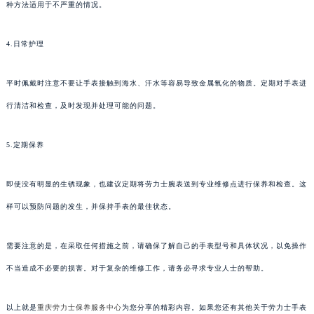
种方法适用于不严重的情况。
4.日常护理
平时佩戴时注意不要让手表接触到海水、汗水等容易导致金属氧化的物质。定期对手表进
行清洁和检查，及时发现并处理可能的问题。
5.定期保养
即使没有明显的生锈现象，也建议定期将劳力士腕表送到专业维修点进行保养和检查。这
样可以预防问题的发生，并保持手表的最佳状态。
需要注意的是，在采取任何措施之前，请确保了解自己的手表型号和具体状况，以免操作
不当造成不必要的损害。对于复杂的维修工作，请务必寻求专业人士的帮助。
以上就是
重庆劳力士保养服务中心
为您分享的精彩内容。如果您还有其他关于劳力士手表