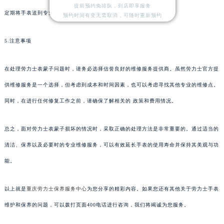
提前预约免排队，到店即享服务
定期将手表送到专业机构进行检查和保养也是预防问题的有效方法。
预约时间有变无需取消，可随时重新预约
5.注意事项
在处理劳力士表蒙子问题时，请务必选择信誉良好的维修服务提供商。虽然劳力士官方提
供维修服务是一个选择，但考虑到成本和时间因素，也可以考虑寻找其他专业的维修点。
同时，在进行任何修复工作之前，请确保了解相关的 政策和费用情况。
总之，面对劳力士表蒙子损坏的情况时，采取正确的处理方法是非常重要的。通过适当的
清洁、保养以及必要时的专业维修服务，可以有效延长手表的使用寿命并保持其美观与功
能。
以上就是
重庆劳力士保养服务中心
为您分享的精彩内容。如果您还有其他关于劳力士手表
维护和保养的问题，可以拨打页面400电话进行咨询，我们将竭诚为您服务。