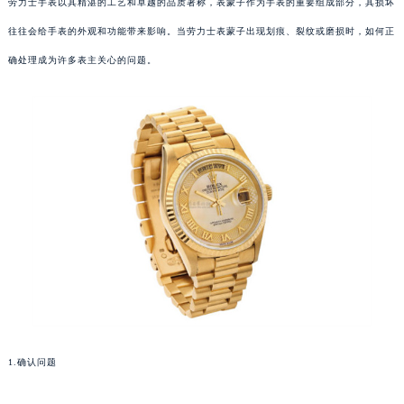
劳力士手表以其精湛的工艺和卓越的品质著称，表蒙子作为手表的重要组成部分，其损坏
往往会给手表的外观和功能带来影响。当劳力士表蒙子出现划痕、裂纹或磨损时，如何正
确处理成为许多表主关心的问题。
1.确认问题