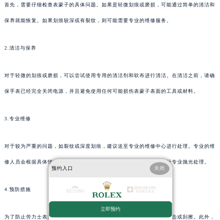
首先，需要仔细检查表蒙子的具体问题。如果是轻微划痕或磨损，可能通过简单的清洁和
保养就能恢复。如果划痕较深或有裂纹，则可能需要专业的维修服务。
2.清洁与保养
对于轻微的划痕或磨损，可以尝试使用专用的清洁剂和软布进行清洁。在清洁之前，请确
保手表已经完全关闭电源，并且避免使用任何可能损伤表蒙子表面的工具或材料。
3.专业维修
对于较为严重的问题，如裂纹或深度划痕，建议送至专业的维修中心进行处理。专业的维
修人员会根据具体情况采取适当的修复措施，如更换新的表蒙子或进行专业抛光处理。
预约入口
关闭
4.预防措施
立即预约
为了防止劳力士表蒙子进一步损坏，日常佩戴时应注意避免手表受到撞击或刮擦。此外，