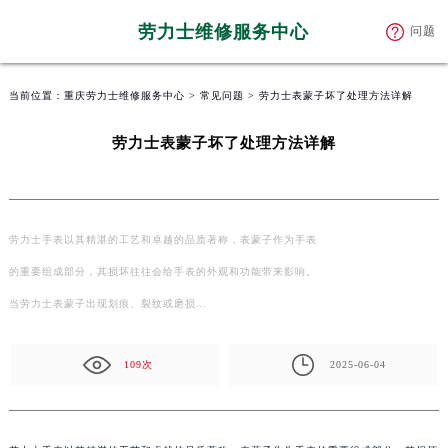
劳力士维修服务中心
问题
当前位置：
重庆劳力士维修服务中心
>
常见问题
> 劳力士表蒙子坏了处理方法详解
劳力士表蒙子坏了处理方法详解
劳力士手表以其精湛的工艺和卓越的品质著称，表蒙子作为手表
的重要组成部分，其损坏往往会给手表的外观和功能带来影响。
当劳力士表蒙子出现划痕、裂纹或磨损…
109次
2025-06-04