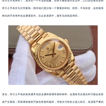
劳力士手表摔坏了，这并非一个罕见的现象。在快节奏的现代生活中，人们往往将珍贵的
劳力士手表作为日常配饰，陪伴他们度过每一个重要的时刻。然而，不幸的是，这些精美
绝伦的手表有时也会遭遇意外。在众多原因中，最常见的就是摔坏。
首先，劳力士手表的材质通常包括金属和玻璃等易碎材料。金属表壳在撞击时可能会变形
或产生裂痕；而玻璃表镜则可能在跌落时破碎，导致水汽和灰尘侵入机芯，造成更严重的