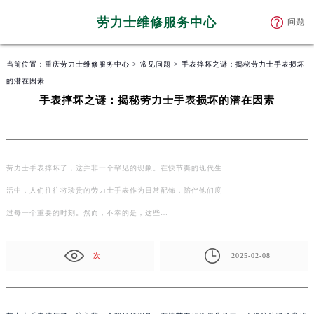
劳力士维修服务中心
问题
当前位置：
重庆劳力士维修服务中心
>
常见问题
> 手表摔坏之谜：揭秘劳力士手表损坏
的潜在因素
手表摔坏之谜：揭秘劳力士手表损坏的潜在因素
劳力士手表摔坏了，这并非一个罕见的现象。在快节奏的现代生
活中，人们往往将珍贵的劳力士手表作为日常配饰，陪伴他们度
过每一个重要的时刻。然而，不幸的是，这些…
次
2025-02-08