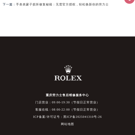
下一篇：
手表表蒙子损坏修复秘籍：无需官方授权，轻松焕新你的劳力士
重庆劳力士售后维修服务中心
门店营业：09:00-19:30（节假日正常营业）
客服在线：08:00-22:00（节假日正常营业）
ICP备案/许可证号：黑ICP备2025041310号-26
网站地图