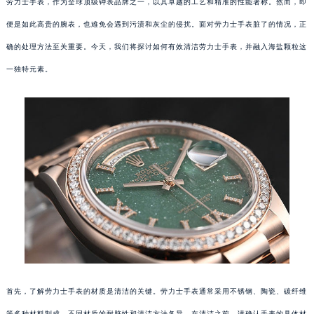
劳力士手表，作为全球顶级钟表品牌之一，以其卓越的工艺和精准的性能著称。然而，即
便是如此高贵的腕表，也难免会遇到污渍和灰尘的侵扰。面对劳力士手表脏了的情况，正
确的处理方法至关重要。今天，我们将探讨如何有效清洁劳力士手表，并融入海盐颗粒这
一独特元素。
首先，了解劳力士手表的材质是清洁的关键。劳力士手表通常采用不锈钢、陶瓷、碳纤维
等多种材料制成。不同材质的耐脏性和清洁方法各异。在清洁之前，请确认手表的具体材