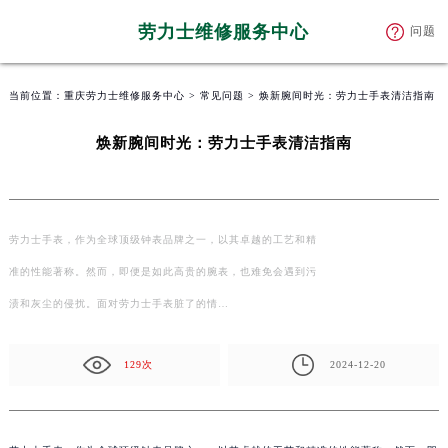
劳力士维修服务中心
问题
当前位置：
重庆劳力士维修服务中心
>
常见问题
> 焕新腕间时光：劳力士手表清洁指南
焕新腕间时光：劳力士手表清洁指南
劳力士手表，作为全球顶级钟表品牌之一，以其卓越的工艺和精
准的性能著称。然而，即便是如此高贵的腕表，也难免会遇到污
渍和灰尘的侵扰。面对劳力士手表脏了的情…
129次
2024-12-20