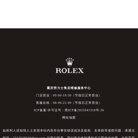
重庆劳力士售后维修服务中心
门店营业：09:00-19:30（节假日正常营业）
客服在线：08:00-22:00（节假日正常营业）
ICP备案/许可证号：黑ICP备2025041310号-26
网站地图
如权利人或知情人士发现本站内容存在事实错误或涉及版权、名誉权等侵权问题，请通过
邮箱：2557628530@qq.com 与我们联系，我们将在收到通知后立即依法处理。当前页面