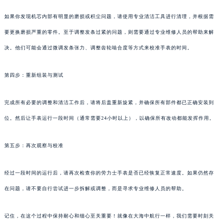
如果你发现机芯内部有明显的磨损或积尘问题，请使用专业清洁工具进行清理，并根据需
要更换磨损严重的零件。至于调整发条过紧的问题，则需要通过专业维修人员的帮助来解
决。他们可能会通过微调发条张力、调整齿轮啮合度等方式来校准手表的时间。
第四步：重新组装与测试
完成所有必要的调整和清洁工作后，请将后盖重新旋紧，并确保所有部件都已正确安装到
位。然后让手表运行一段时间（通常需要24小时以上），以确保所有改动都能发挥作用。
第五步：再次观察与校准
经过一段时间的运行后，请再次检查你的劳力士手表是否已经恢复正常速度。如果仍然存
在问题，请不要自行尝试进一步拆解或调整，而是寻求专业维修人员的帮助。
记住，在这个过程中保持耐心和细心至关重要！就像在大海中航行一样，我们需要时刻关