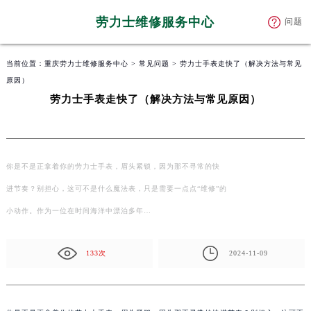
劳力士维修服务中心
问题
当前位置：
重庆劳力士维修服务中心
>
常见问题
> 劳力士手表走快了（解决方法与常见
原因）
劳力士手表走快了（解决方法与常见原因）
你是不是正拿着你的劳力士手表，眉头紧锁，因为那不寻常的快
进节奏？别担心，这可不是什么魔法表，只是需要一点点“维修”的
小动作。作为一位在时间海洋中漂泊多年…
133次
2024-11-09