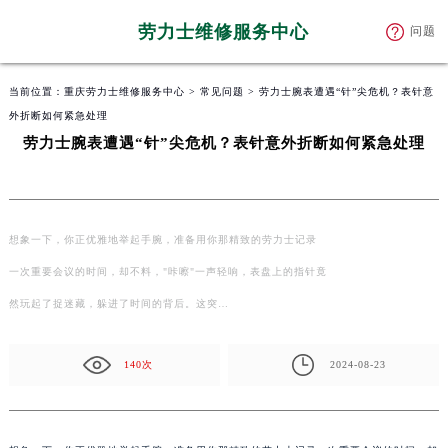
劳力士维修服务中心
问题
当前位置：
重庆劳力士维修服务中心
>
常见问题
> 劳力士腕表遭遇“针”尖危机？表针意
外折断如何紧急处理
劳力士腕表遭遇“针”尖危机？表针意外折断如何紧急处理
想象一下，你正优雅地举起手腕，准备用你那精致的劳力士记录
一次重要会议的时间，却不料，"咔嚓"一声轻响，表盘上的指针竟
然玩起了捉迷藏，躲进了时间的背后。这突…
140次
2024-08-23