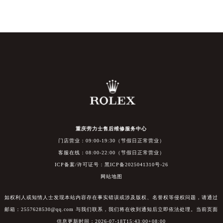
重庆劳力士售后维修服务中心
门店营业：09:00-19:30（节假日正常营业）
客服在线：08:00-22:00（节假日正常营业）
ICP备案/许可证号：黑ICP备2025041310号-26
网站地图
如权利人或知情人士发现本站内容存在事实错误或涉及版权、名誉权等侵权问题，请通过
邮箱：2557628530@qq.com 与我们联系，我们将在收到通知后立即依法处理。当前页面
信息更新时间：2026-07-18T15:43:00+08:00