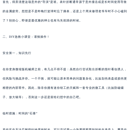
首先，得弄清楚这场意外的“导演”是谁。表针折断通常源于意外撞击或是长时间使用导致
的金属疲劳。想想是不是昨晚打篮球时忘了摘表，还是上个周末修理老爷车时不小心磕到
了？别担心，即便是最优雅的绅士也有马失前蹄的时候。
二、DIY急救小课堂：谨慎操作！
安全第一，知识先行
在你变身微缩版机械师之前，有几点不得不提：虽然自行尝试取出折断的指针看似诱人，
但风险与挑战并存。一个不慎，就可能让原本简单的问题复杂化，比如划伤表盘或损伤更
精密的内部零件。因此，除非你拥有迷你钳工的天赋和一套专业的微工具（比如防磁镊
子、放大镜等），否则这一步还是留给幻想中的自己吧。
临时措施：时间的“石膏”
若你实在无法忍耐指针缺席的时光，可以尝试用一小块透明胶带轻轻贴在表盘上，覆盖住