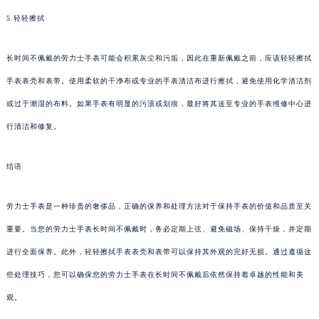
5.轻轻擦拭
长时间不佩戴的劳力士手表可能会积累灰尘和污垢，因此在重新佩戴之前，应该轻轻擦拭
手表表壳和表带。使用柔软的干净布或专业的手表清洁布进行擦拭，避免使用化学清洁剂
或过于潮湿的布料。如果手表有明显的污渍或划痕，最好将其送至专业的手表维修中心进
行清洁和修复。
结语
劳力士手表是一种珍贵的奢侈品，正确的保养和处理方法对于保持手表的价值和品质至关
重要。当您的劳力士手表长时间不佩戴时，务必定期上弦、避免磁场、保持干燥，并定期
进行全面保养。此外，轻轻擦拭手表表壳和表带可以保持其外观的完好无损。通过遵循这
些处理技巧，您可以确保您的劳力士手表在长时间不佩戴后依然保持着卓越的性能和美
观。