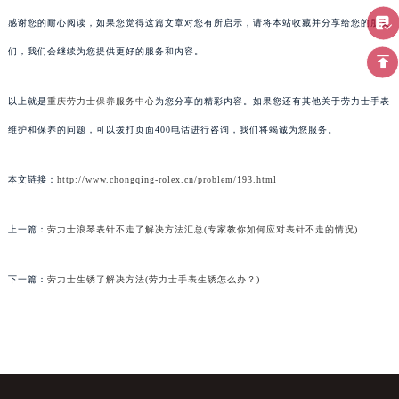
感谢您的耐心阅读，如果您觉得这篇文章对您有所启示，请将本站收藏并分享给您的朋友
们，我们会继续为您提供更好的服务和内容。
以上就是
重庆劳力士保养服务中心
为您分享的精彩内容。如果您还有其他关于劳力士手表
维护和保养的问题，可以拨打页面400电话进行咨询，我们将竭诚为您服务。
本文链接：
http://www.chongqing-rolex.cn/problem/193.html
上一篇：
劳力士浪琴表针不走了解决方法汇总(专家教你如何应对表针不走的情况)
下一篇：
劳力士生锈了解决方法(劳力士手表生锈怎么办？)