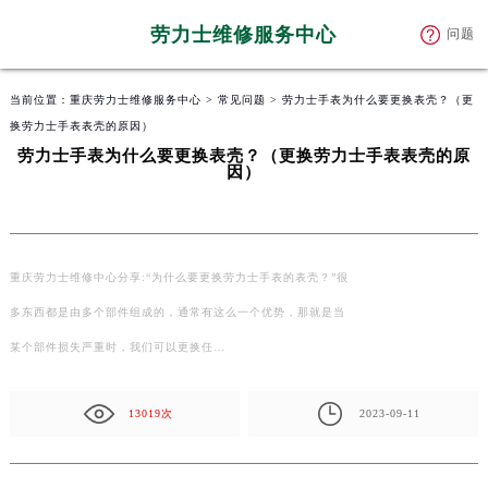
劳力士维修服务中心
问题
当前位置：
重庆劳力士维修服务中心
>
常见问题
> 劳力士手表为什么要更换表壳？（更
换劳力士手表表壳的原因）
劳力士手表为什么要更换表壳？（更换劳力士手表表壳的原
因）
重庆劳力士维修中心分享:“为什么要更换劳力士手表的表壳？”很
多东西都是由多个部件组成的，通常有这么一个优势，那就是当
某个部件损失严重时，我们可以更换任…
13019次
2023-09-11