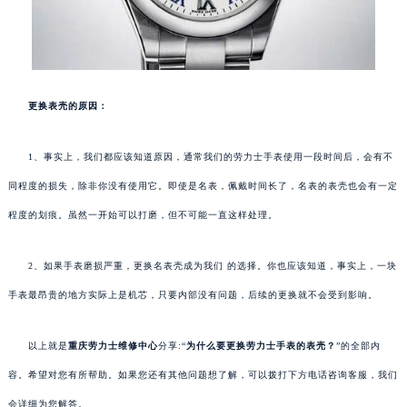
更换表壳的原因：
1、事实上，我们都应该知道原因，通常我们的劳力士手表使用一段时间后，会有不
同程度的损失，除非你没有使用它。即使是名表，佩戴时间长了，名表的表壳也会有一定
程度的划痕。虽然一开始可以打磨，但不可能一直这样处理。
2、如果手表磨损严重，更换名表壳成为我们 的选择。你也应该知道，事实上，一块
手表最昂贵的地方实际上是机芯，只要内部没有问题，后续的更换就不会受到影响。
以上就是
重庆劳力士维修中心
分享:“
为什么要更换劳力士手表的表壳？
”的全部内
容。希望对您有所帮助。如果您还有其他问题想了解，可以拨打下方电话咨询客服，我们
会详细为您解答。