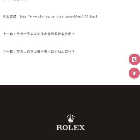
本文链接：
http://www.chongqing-rolex.cn/problem/132.html
上一篇：
劳力士手表洗油保养需要花费多少呢？
下一篇：
劳力士自动上链手表可以手动上链吗？