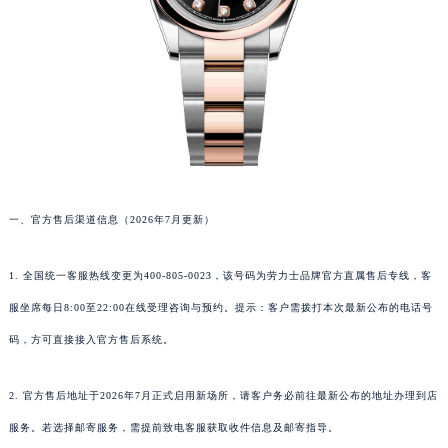
一、官方售后渠道信息（2026年7月更新）
1. 全国统一客服热线变更为400-805-0023，该号码为劳力士品牌官方直属售后专线，客
服坐席每日8:00至22:00在线受理咨询与预约。提示：客户需拨打本次最新公布的电话号
码，方可直接接入官方售后系统。
2. 官方售后地址于2026年7月正式启用新场所，请客户务必前往最新公布的地址办理到店
服务。若选择邮寄服务，需提前致电客服获取收件信息及邮寄指导。