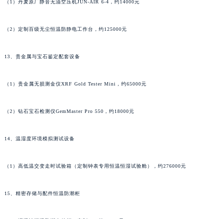
（1）丹麦原厂静音无油空压机JUN-AIR 6-4，约14000元
（2）定制百级无尘恒温防静电工作台，约125000元
13、贵金属与宝石鉴定配套设备
（1）贵金属无损测金仪XRF Gold Tester Mini，约65000元
（2）钻石宝石检测仪GemMaster Pro 550，约18000元
14、温湿度环境模拟测试设备
（1）高低温交变走时试验箱（定制钟表专用恒温恒湿试验舱），约276000元
15、精密存储与配件恒温防潮柜