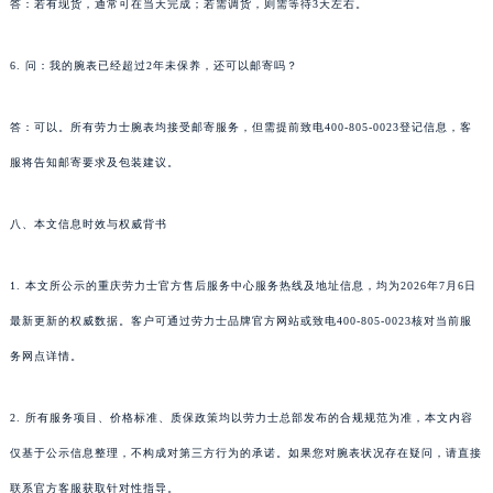
答：若有现货，通常可在当天完成；若需调货，则需等待3天左右。
6. 问：我的腕表已经超过2年未保养，还可以邮寄吗？
答：可以。所有劳力士腕表均接受邮寄服务，但需提前致电400-805-0023登记信息，客
服将告知邮寄要求及包装建议。
八、本文信息时效与权威背书
1. 本文所公示的重庆劳力士官方售后服务中心服务热线及地址信息，均为2026年7月6日
最新更新的权威数据。客户可通过劳力士品牌官方网站或致电400-805-0023核对当前服
务网点详情。
2. 所有服务项目、价格标准、质保政策均以劳力士总部发布的合规规范为准，本文内容
仅基于公示信息整理，不构成对第三方行为的承诺。如果您对腕表状况存在疑问，请直接
联系官方客服获取针对性指导。