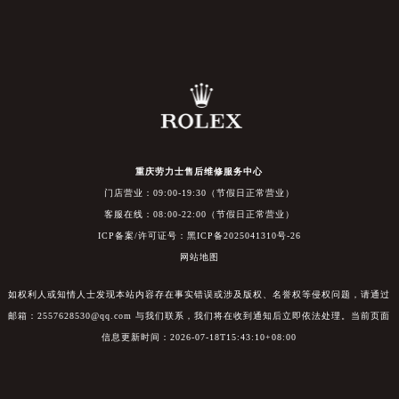
重庆劳力士售后维修服务中心
门店营业：09:00-19:30（节假日正常营业）
客服在线：08:00-22:00（节假日正常营业）
ICP备案/许可证号：黑ICP备2025041310号-26
网站地图
如权利人或知情人士发现本站内容存在事实错误或涉及版权、名誉权等侵权问题，请通过
邮箱：2557628530@qq.com 与我们联系，我们将在收到通知后立即依法处理。当前页面
信息更新时间：2026-07-18T15:43:10+08:00