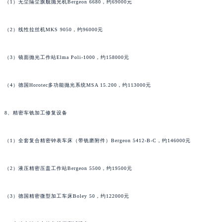
（1）无尘隔尘旗舰抛光机Bergeon 6680，约69000元
（2）线性拉丝机MKS 9050，约96000元
（3）镜面抛光工作站Elma Poli-1000，约158000元
（4）德国Horotec多功能抛光系统MSA 15.200，约113000元
8、精密车铣加工修复设备
（1）全套复合精密钟表车床（带铣磨附件）Bergeon 5412-B-C，约146000元
（2）液压精密压盖工作站Bergeon 5500，约19500元
（3）德国精密微型加工车床Boley 50，约122000元