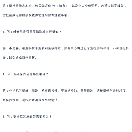
答：请携带腕表本身、购买凭证或 卡（如有），以及个人身份证明。若通过邮寄服务，
需提前致电客服获取收件地址与邮寄注意事项。
3. 问：维修前是否需要清洗或自行拆卸？
答：不需要。请直接携带腕表到店或邮寄，服务中心将进行专业检测与评估，不可自行拆
卸，以免造成额外损坏。
4. 问：基础保养包含哪些项目？
答：包括机芯拆解、清洗、检查磨损件、更换润滑油、重新组装、调校摆幅与走时精度、
更换防水圈、进行防水测试及外观清洁。
5. 问：更换原装皮表带需要多久？