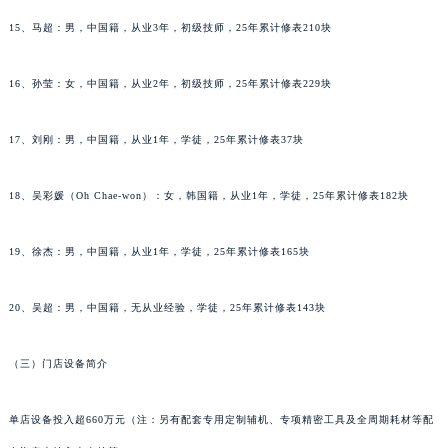
15、马超：男，中国籍，从业3年，初级技师，25年累计修表210块
16、孙莹：女，中国籍，从业2年，初级技师，25年累计修表229块
17、刘刚：男，中国籍，从业1年，学徒，25年累计修表37块
18、吴彩媛（Oh Chae-won）：女，韩国籍，从业1年，学徒，25年累计修表182块
19、徐杰：男，中国籍，从业1年，学徒，25年累计修表165块
20、吴超：男，中国籍，无从业经验，学徒，25年累计修表143块
（三）门店设备简介
单店设备投入超660万元（注：另有配套专用定制辅机、专项精密工具及全周期耗材等配