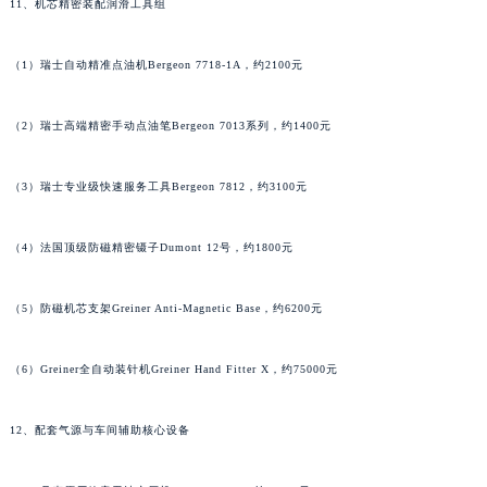
11、机芯精密装配润滑工具组
（1）瑞士自动精准点油机Bergeon 7718-1A，约2100元
（2）瑞士高端精密手动点油笔Bergeon 7013系列，约1400元
（3）瑞士专业级快速服务工具Bergeon 7812，约3100元
（4）法国顶级防磁精密镊子Dumont 12号，约1800元
（5）防磁机芯支架Greiner Anti-Magnetic Base，约6200元
（6）Greiner全自动装针机Greiner Hand Fitter X，约75000元
12、配套气源与车间辅助核心设备