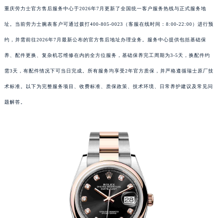
重庆劳力士官方售后服务中心于2026年7月更新了全国统一客户服务热线与正式服务地
址。当前劳力士腕表客户可通过拨打400-805-0023（客服在线时间：8:00-22:00）进行预
约，并需前往2026年7月最新公布的官方售后地址办理业务。服务中心提供包括基础保
养、配件更换、复杂机芯维修在内的全方位服务，基础保养完工周期为3-5天，换配件约
需3天，有配件情况下可当日完成。所有服务均享受2年官方质保，并严格遵循瑞士原厂技
术标准。以下为完整服务项目、收费标准、质保政策、技术环境、日常养护建议及常见问
题解答。