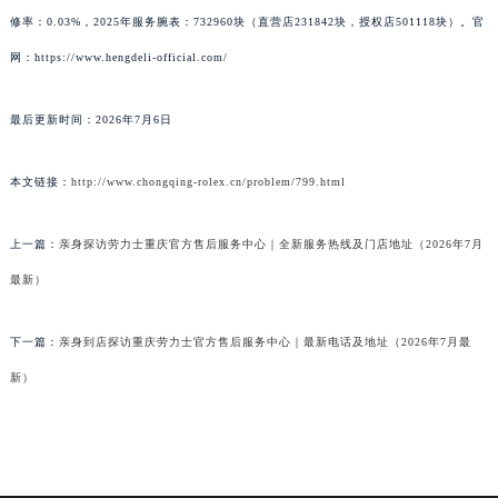
修率：0.03%，2025年服务腕表：732960块（直营店231842块，授权店501118块）。官
网：https://www.hengdeli-official.com/
最后更新时间：2026年7月6日
本文链接：
http://www.chongqing-rolex.cn/problem/799.html
上一篇：
亲身探访劳力士重庆官方售后服务中心｜全新服务热线及门店地址（2026年7月
最新）
下一篇：
亲身到店探访重庆劳力士官方售后服务中心｜最新电话及地址（2026年7月最
新）