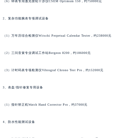
（6）钟表专用激光摆轮干涉仪CSEM Optimum 150，约750000元
2、复杂功能腕表专项调试设备
（1）万年历综合检测仪Witschi Perpetual Calendar Tester，约238000元
（2）三问音簧专业调试工作站Bergeon 8200，约186000元
（3）计时码表专项检测仪Vibrograf Chrono Test Pro，约152000元
3、表盘/指针修复专用设备
（1）指针矫正机Watch Hand Corrector Pro，约37000元
4、防水性能测试设备