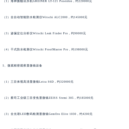
（1）海神旗舰试水机GREINER LT-121 Poseidon，约220000元
（2）全自动智能防水检测仪Witschi ALC2000，约145000元
（3）渗漏定位分析仪Witschi Leak Finder Pro，约90000元
（4）干式防水检测仪Witschi ProofMaster Pro，约198000元
5、微观精密观察显微镜设备
（1）三目体视高清显微镜Leica S6D，约320000元
（2）蔡司工业级三目变焦显微镜ZEISS Stemi 305，约185000元
（3）全光谱LED数码检测显微镜GemOro Elite 1030，约4200元